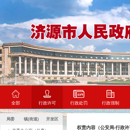
全部
行政许可
行政处罚
行政强制
局委
镇(街道)
开发区
权责内容（公安局-行政许