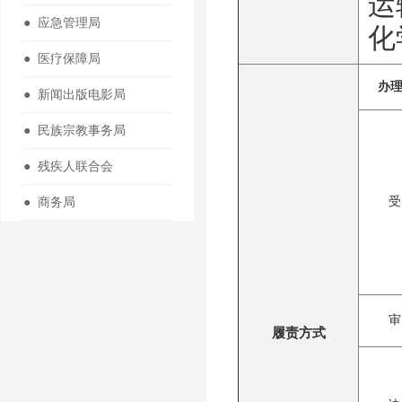
运
● 应急管理局
化
● 医疗保障局
办
● 新闻出版电影局
● 民族宗教事务局
● 残疾人联合会
● 商务局
受
审
履责方式