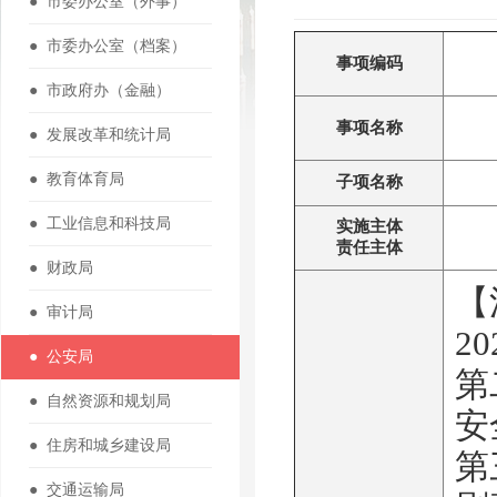
● 市委办公室（外事）
● 市委办公室（档案）
事项编码
● 市政府办（金融）
事项名称
● 发展改革和统计局
● 教育体育局
子项名称
● 工业信息和科技局
实施主体
责任主体
● 财政局
【
● 审计局
2
● 公安局
第
● 自然资源和规划局
安
● 住房和城乡建设局
第
● 交通运输局