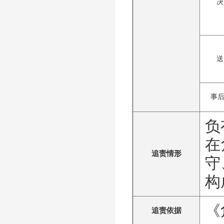
决
送
事
负
在
追责情形
守
构
《
追责依据