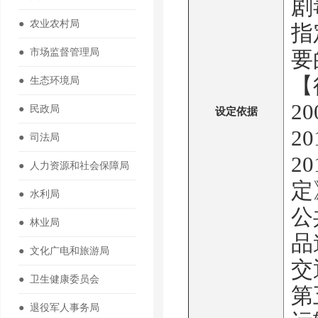
剧
● 农业农村局
指
● 市场监督管理局
要
【
● 生态环境局
2
● 民政局
设定依据
2
● 司法局
2
● 人力资源和社会保障局
定
● 水利局
公
● 林业局
品
● 文化广电和旅游局
交
● 卫生健康委员会
第
● 退役军人事务局