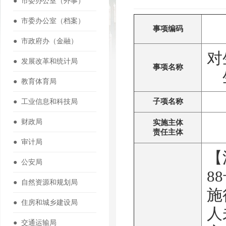
● 市委办公室（外事）
● 市委办公室（档案）
事项编码
● 市政府办（金融）
对
● 发展改革和统计局
事项名称
● 教育体育局
● 工业信息和科技局
子项名称
● 财政局
实施主体
责任主体
● 审计局
【
● 公安局
8
● 自然资源和规划局
施
● 住房和城乡建设局
人
● 交通运输局