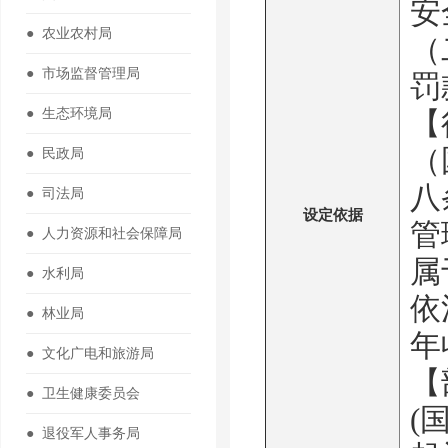
安
● 农业农村局
（
● 市场监督管理局
罚
● 生态环境局
【
（
● 民政局
八
● 司法局
设定依据
管
● 人力资源和社会保障局
属
● 水利局
依
● 林业局
年
● 文化广电和旅游局
【
● 卫生健康委员会
(
● 退役军人事务局