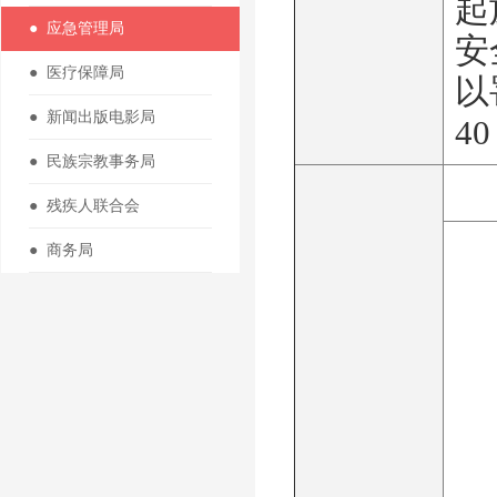
起
● 应急管理局
安
● 医疗保障局
以
● 新闻出版电影局
4
● 民族宗教事务局
● 残疾人联合会
● 商务局