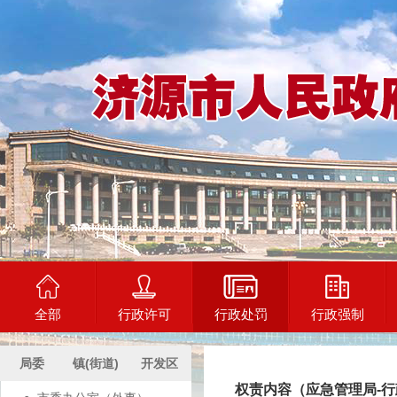
全部
行政许可
行政处罚
行政强制
局委
镇(街道)
开发区
权责内容（应急管理局-