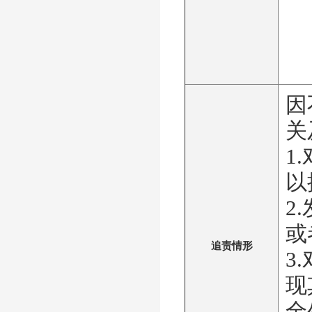
因
关
1
以
2
或
追责情形
3
现
全