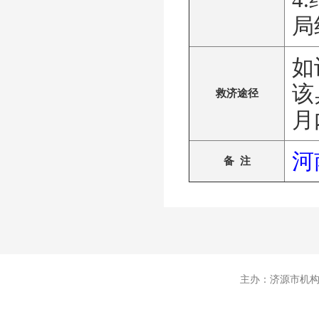
局
如
该
救济途径
月
河
备 注
主办：济源市机构编制