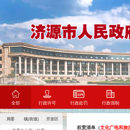
全部
行政许可
行政处罚
行政强制
局委
镇(街道)
开发区
权责清单（
文化广电和旅